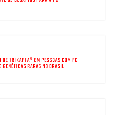
UTE OS DESAFIOS PARA A FC
O DE TRIKAFTA® EM PESSOAS COM FC
S GENÉTICAS RARAS NO BRASIL