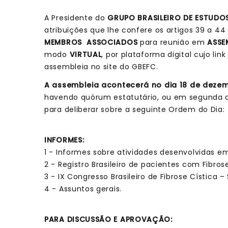
A Presidente do
GRUPO BRASILEIRO DE ESTUDOS
atribuições que lhe confere os artigos 39 a 44
MEMBROS ASSOCIADOS
para reunião em
ASSE
modo
VIRTUAL
, por plataforma digital cujo l
assembleia no site do GBEFC.
A assembleia acontecerá no dia 18 de dezem
havendo quórum estatutário, ou em segunda 
para deliberar sobre a seguinte Ordem do Dia:
INFORMES:
1 - Informes sobre atividades desenvolvidas e
2 - Registro Brasileiro de pacientes com Fibros
3 - IX Congresso Brasileiro de Fibrose Cística –
4 - Assuntos gerais.
PARA DISCUSSÃO E APROVAÇÃO: