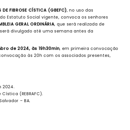
 DE FIBROSE CÍSTICA (GBEFC)
, no uso das
 do Estatuto Social vigente, convoca os senhores
MBLEIA GERAL ORDINÁRIA
, que será realizada de
ink será divulgado até uma semana antes da
bro de 2024, às 19h30min
, em primeira convocação
convocação às 20h com os associados presentes,
m 2024.
e Cística (REBRAFC).
 Salvador – BA.