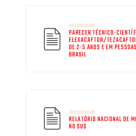
06/05/2026
PARECER TÉCNICO-CIENTÍF
ELEXACAFTOR/TEZACAFTOR
DE 2-5 ANOS E EM PESSOA
BRASIL
30/03/2026
RELATÓRIO NACIONAL DE 
NO SUS