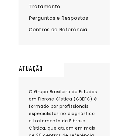
Tratamento
Perguntas e Respostas
Centros de Referência
ATUAÇÃO
O Grupo Brasileiro de Estudos
em Fibrose Cística (GBEFC) é
formado por profissionais
especialistas no diagnóstico
e tratamento da Fibrose
Cística, que atuam em mais
de 30 centros de referência