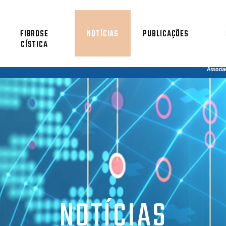
FIBROSE
NOTÍCIAS
PUBLICAÇÕES
CÍSTICA
NOTÍCIAS