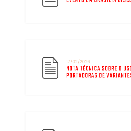
EVENTO EM BRASÍLIA DISC
17/02/2026
NOTA TÉCNICA SOBRE O US
PORTADORAS DE VARIANTE